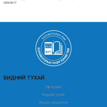
2026-06-17
БИДНИЙ ТУХАЙ
Нүүр хуудас
Бидний тухай
Мэдээ, мэдээлэл