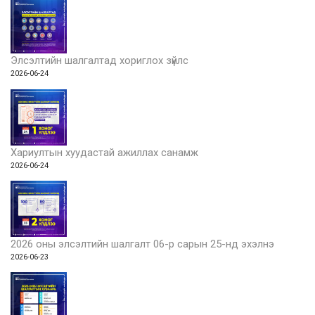
Элсэлтийн шалгалтад хориглох зүйлс
2026-06-24
Хариултын хуудастай ажиллах санамж
2026-06-24
2026 оны элсэлтийн шалгалт 06-р сарын 25-нд эхэлнэ
2026-06-23