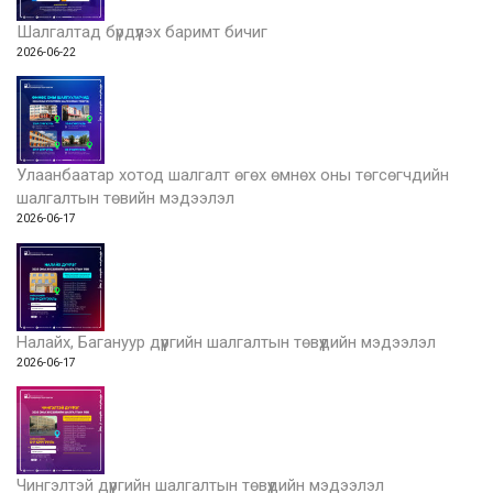
Шалгалтад бүрдүүлэх баримт бичиг
2026-06-22
Улаанбаатар хотод шалгалт өгөх өмнөх оны төгсөгчдийн
шалгалтын төвийн мэдээлэл
2026-06-17
Налайх, Багануур дүүргийн шалгалтын төвүүдийн мэдээлэл
2026-06-17
Чингэлтэй дүүргийн шалгалтын төвүүдийн мэдээлэл