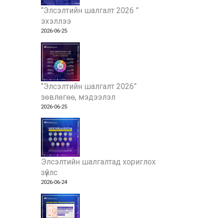
“Элсэлтийн шалгалт 2026 ”
эхэллээ
2026-06-25
“Элсэлтийн шалгалт 2026”
зөвлөгөө, мэдээлэл
2026-06-25
Элсэлтийн шалгалтад хориглох
зүйлс
2026-06-24