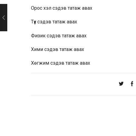
Орос хэл
сэдэв татаж авах
Түүх
сэдэв татаж авах
Физик
сэдэв татаж авах
Хими
сэдэв татаж авах
Хөгжим
сэдэв татаж авах