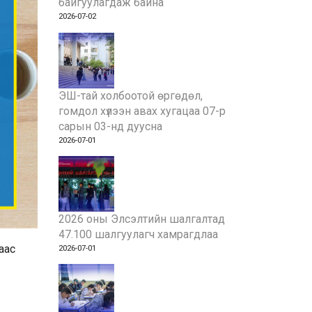
байгуулагдаж байна
2026-07-02
ЭШ-тай холбоотой өргөдөл,
гомдол хүлээн авах хугацаа 07-р
сарын 03-нд дуусна
2026-07-01
2026 оны Элсэлтийн шалгалтад
47.100 шалгуулагч хамрагдлаа
аас
2026-07-01