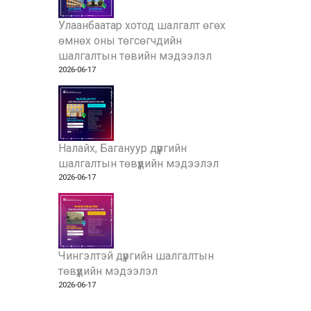
Улаанбаатар хотод шалгалт өгөх
өмнөх оны төгсөгчдийн
шалгалтын төвийн мэдээлэл
2026-06-17
Налайх, Багануур дүүргийн
шалгалтын төвүүдийн мэдээлэл
2026-06-17
Чингэлтэй дүүргийн шалгалтын
төвүүдийн мэдээлэл
2026-06-17