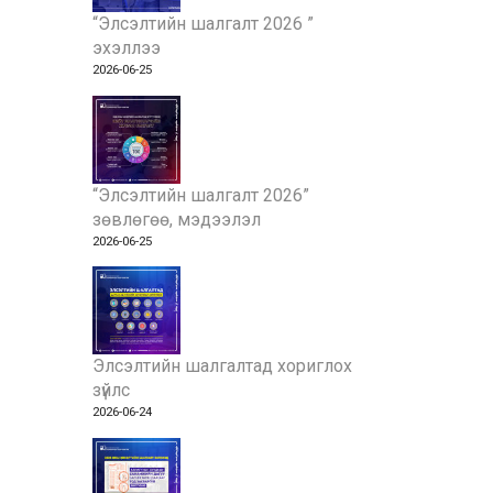
“Элсэлтийн шалгалт 2026 ”
эхэллээ
2026-06-25
“Элсэлтийн шалгалт 2026”
зөвлөгөө, мэдээлэл
2026-06-25
Элсэлтийн шалгалтад хориглох
зүйлс
2026-06-24