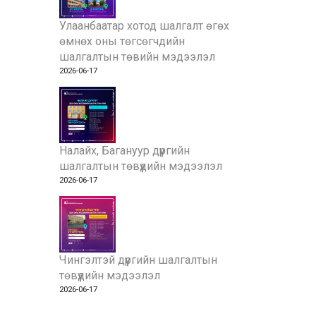
Улаанбаатар хотод шалгалт өгөх
өмнөх оны төгсөгчдийн
шалгалтын төвийн мэдээлэл
2026-06-17
Налайх, Багануур дүүргийн
шалгалтын төвүүдийн мэдээлэл
2026-06-17
Чингэлтэй дүүргийн шалгалтын
төвүүдийн мэдээлэл
2026-06-17