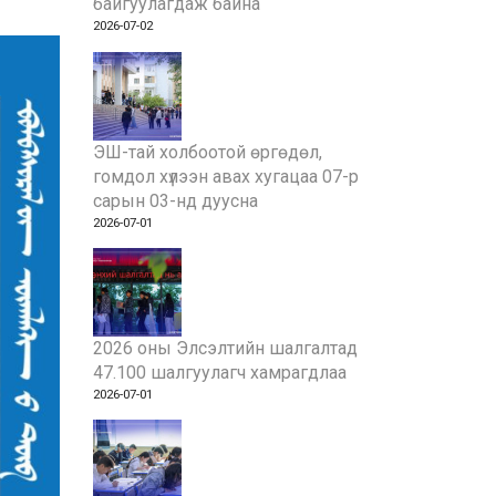
байгуулагдаж байна
2026-07-02
ЭШ-тай холбоотой өргөдөл,
гомдол хүлээн авах хугацаа 07-р
сарын 03-нд дуусна
2026-07-01
2026 оны Элсэлтийн шалгалтад
47.100 шалгуулагч хамрагдлаа
2026-07-01