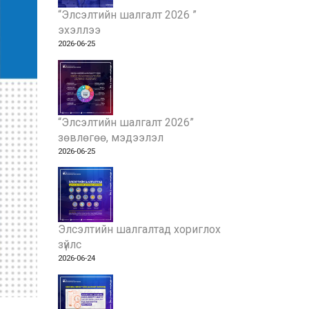
“Элсэлтийн шалгалт 2026 ”
эхэллээ
2026-06-25
“Элсэлтийн шалгалт 2026”
зөвлөгөө, мэдээлэл
2026-06-25
Элсэлтийн шалгалтад хориглох
зүйлс
2026-06-24