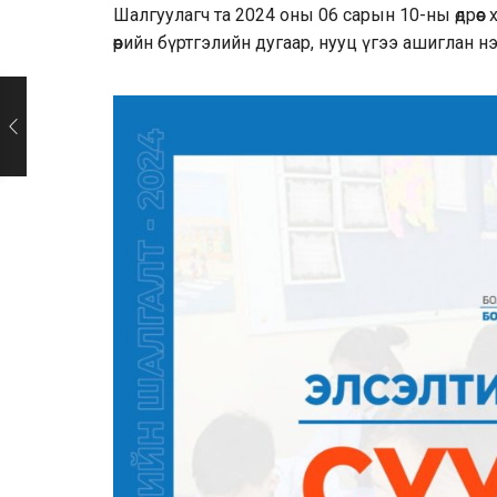
Шалгуулагч та 2024 оны 06 сарын 10-ны өдрөөс
өөрийн бүртгэлийн дугаар, нууц үгээ ашиглан