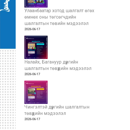
Улаанбаатар хотод шалгалт өгөх
өмнөх оны төгсөгчдийн
шалгалтын төвийн мэдээлэл
2026-06-17
Налайх, Багануур дүүргийн
шалгалтын төвүүдийн мэдээлэл
2026-06-17
Чингэлтэй дүүргийн шалгалтын
төвүүдийн мэдээлэл
2026-06-17