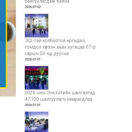
байгуулагдаж байна
2026-07-02
ЭШ-тай холбоотой өргөдөл,
гомдол хүлээн авах хугацаа 07-р
сарын 03-нд дуусна
2026-07-01
2026 оны Элсэлтийн шалгалтад
47.100 шалгуулагч хамрагдлаа
2026-07-01