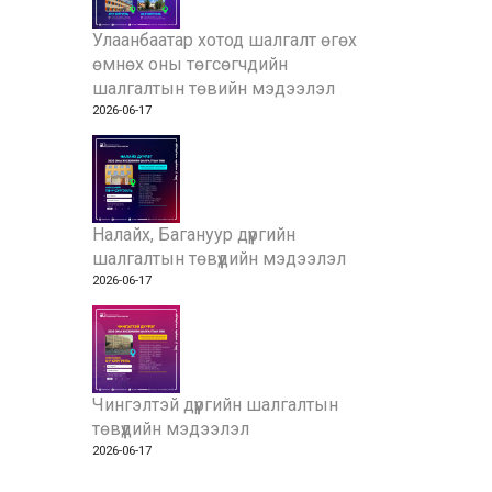
Улаанбаатар хотод шалгалт өгөх
өмнөх оны төгсөгчдийн
шалгалтын төвийн мэдээлэл
2026-06-17
Налайх, Багануур дүүргийн
шалгалтын төвүүдийн мэдээлэл
2026-06-17
Чингэлтэй дүүргийн шалгалтын
төвүүдийн мэдээлэл
2026-06-17