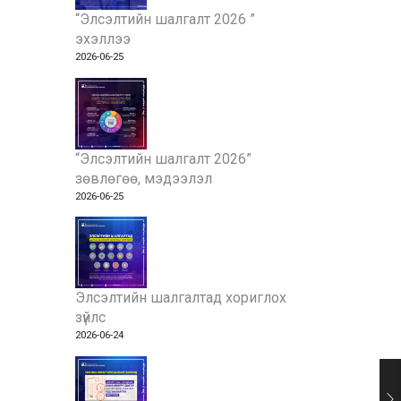
“Элсэлтийн шалгалт 2026 ”
эхэллээ
2026-06-25
“Элсэлтийн шалгалт 2026”
зөвлөгөө, мэдээлэл
2026-06-25
Элсэлтийн шалгалтад хориглох
зүйлс
2026-06-24