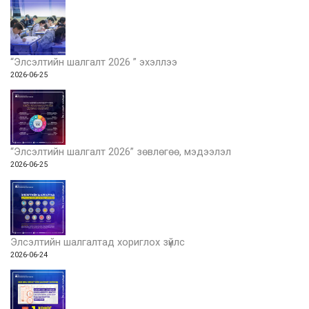
“Элсэлтийн шалгалт 2026 ” эхэллээ
2026-06-25
“Элсэлтийн шалгалт 2026” зөвлөгөө, мэдээлэл
2026-06-25
Элсэлтийн шалгалтад хориглох зүйлс
2026-06-24