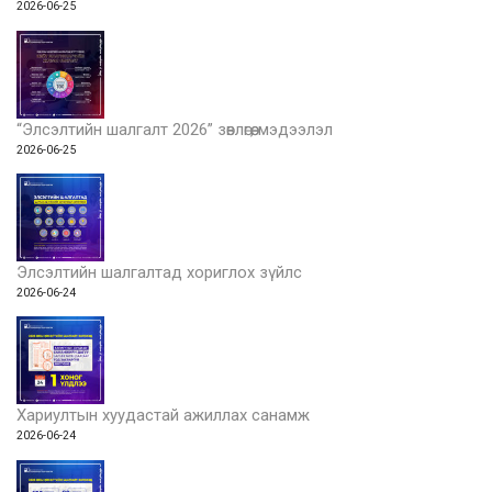
2026-06-25
“Элсэлтийн шалгалт 2026” зөвлөгөө, мэдээлэл
2026-06-25
Элсэлтийн шалгалтад хориглох зүйлс
2026-06-24
Хариултын хуудастай ажиллах санамж
2026-06-24