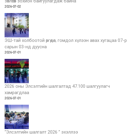
зөвлөгөөн зохион байгуулагдаж байна
2026-07-02
ЭШ-тай холбоотой өргөдөл, гомдол хүлээн авах хугацаа 07-р
сарын 03-нд дуусна
2026-07-01
2026 оны Элсэлтийн шалгалтад 47.100 шалгуулагч
хамрагдлаа
2026-07-01
“Элсэлтийн шалгалт 2026 ” эхэллээ