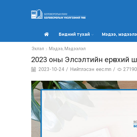
Бидний тухай
Мэдээ, мэдээл
Эхлэл
Мэдээ, Мэдээлэл
2023 оны Элсэлтийн ерөнхий 
2023-10-24
/
Нийтлэсэн
eec.mn
/
27190