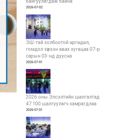
байгуулагдаж байна
2026-07-02
ЭШ-тай холбоотой өргөдөл,
гомдол хүлээн авах хугацаа 07-р
сарын 03-нд дуусна
2026-07-01
2026 оны Элсэлтийн шалгалтад
47.100 шалгуулагч хамрагдлаа
2026-07-01