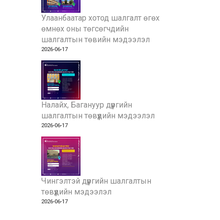
Улаанбаатар хотод шалгалт өгөх
өмнөх оны төгсөгчдийн
шалгалтын төвийн мэдээлэл
2026-06-17
Налайх, Багануур дүүргийн
шалгалтын төвүүдийн мэдээлэл
2026-06-17
Чингэлтэй дүүргийн шалгалтын
төвүүдийн мэдээлэл
2026-06-17