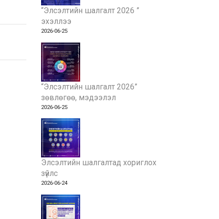
“Элсэлтийн шалгалт 2026 ”
эхэллээ
2026-06-25
“Элсэлтийн шалгалт 2026”
зөвлөгөө, мэдээлэл
2026-06-25
Элсэлтийн шалгалтад хориглох
зүйлс
2026-06-24