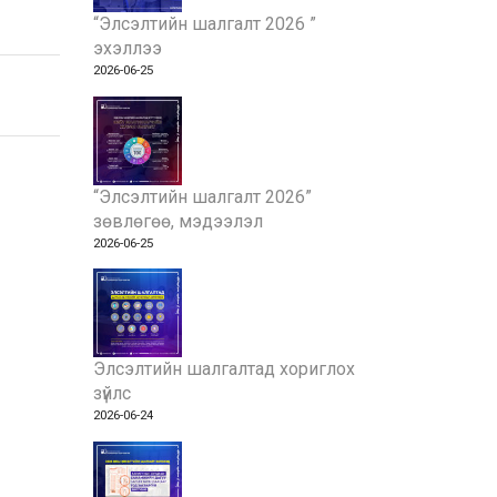
“Элсэлтийн шалгалт 2026 ”
эхэллээ
2026-06-25
“Элсэлтийн шалгалт 2026”
зөвлөгөө, мэдээлэл
2026-06-25
Элсэлтийн шалгалтад хориглох
зүйлс
2026-06-24