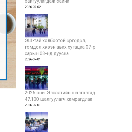
байгуулагдаж байна
2026-07-02
ЭШ-тай холбоотой өргөдөл,
гомдол хүлээн авах хугацаа 07-р
сарын 03-нд дуусна
2026-07-01
2026 оны Элсэлтийн шалгалтад
47.100 шалгуулагч хамрагдлаа
2026-07-01