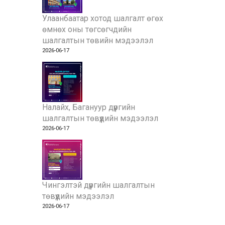
Улаанбаатар хотод шалгалт өгөх
өмнөх оны төгсөгчдийн
шалгалтын төвийн мэдээлэл
2026-06-17
Налайх, Багануур дүүргийн
шалгалтын төвүүдийн мэдээлэл
2026-06-17
Чингэлтэй дүүргийн шалгалтын
төвүүдийн мэдээлэл
2026-06-17