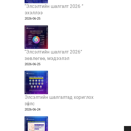
“Элсэлтийн шалгалт 2026 ”
эхэллээ
2026-06-25
“Элсэлтийн шалгалт 2026”
зөвлөгөө, мэдээлэл
2026-06-25
Элсэлтийн шалгалтад хориглох
зүйлс
2026-06-24