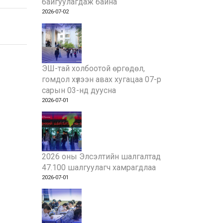
байгуулагдаж байна
2026-07-02
ЭШ-тай холбоотой өргөдөл,
гомдол хүлээн авах хугацаа 07-р
сарын 03-нд дуусна
2026-07-01
2026 оны Элсэлтийн шалгалтад
47.100 шалгуулагч хамрагдлаа
2026-07-01