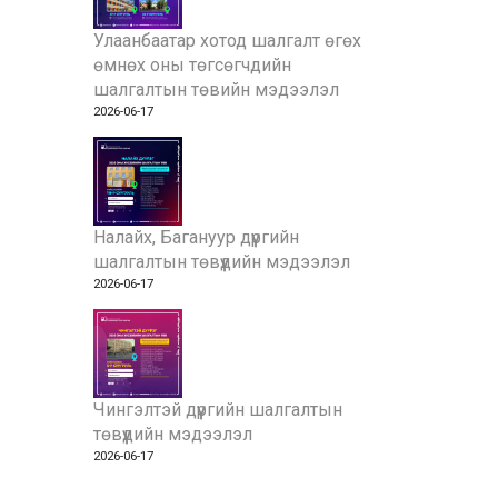
Улаанбаатар хотод шалгалт өгөх
өмнөх оны төгсөгчдийн
шалгалтын төвийн мэдээлэл
2026-06-17
Налайх, Багануур дүүргийн
шалгалтын төвүүдийн мэдээлэл
2026-06-17
Чингэлтэй дүүргийн шалгалтын
төвүүдийн мэдээлэл
2026-06-17