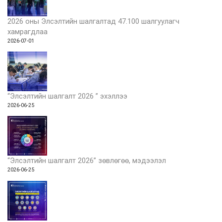
2026 оны Элсэлтийн шалгалтад 47.100 шалгуулагч
хамрагдлаа
2026-07-01
“Элсэлтийн шалгалт 2026 ” эхэллээ
2026-06-25
“Элсэлтийн шалгалт 2026” зөвлөгөө, мэдээлэл
2026-06-25