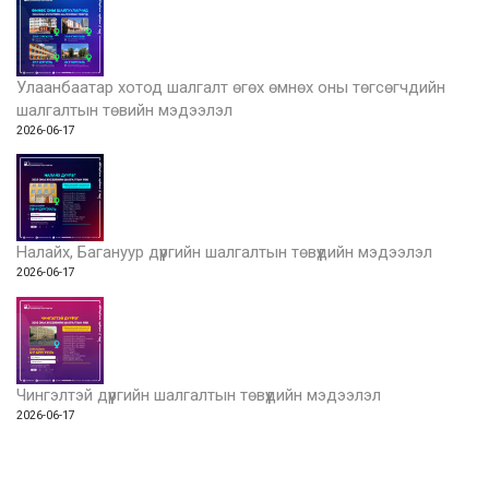
Улаанбаатар хотод шалгалт өгөх өмнөх оны төгсөгчдийн
шалгалтын төвийн мэдээлэл
2026-06-17
Налайх, Багануур дүүргийн шалгалтын төвүүдийн мэдээлэл
2026-06-17
Чингэлтэй дүүргийн шалгалтын төвүүдийн мэдээлэл
2026-06-17