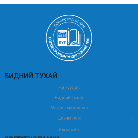
БИДНИЙ ТУХАЙ
Нүүр хуудас
Бидний тухай
Мэдээ, мэдээлэл
Цахим ном
Блокчейн