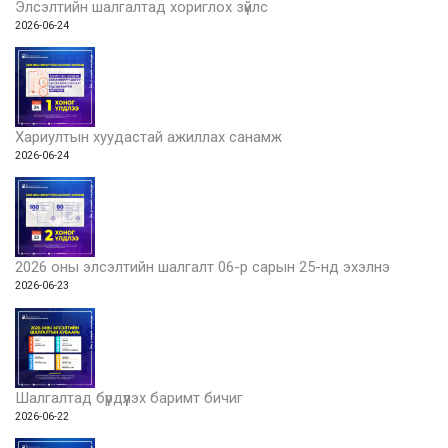
Элсэлтийн шалгалтад хориглох зүйлс
2026-06-24
Хариултын хуудастай ажиллах санамж
2026-06-24
2026 оны элсэлтийн шалгалт 06-р сарын 25-нд эхэлнэ
2026-06-23
Шалгалтад бүрдүүлэх баримт бичиг
2026-06-22