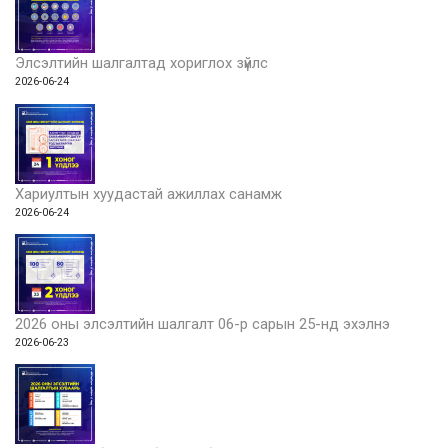
Элсэлтийн шалгалтад хориглох зүйлс
2026-06-24
Хариултын хуудастай ажиллах санамж
2026-06-24
2026 оны элсэлтийн шалгалт 06-р сарын 25-нд эхэлнэ
2026-06-23