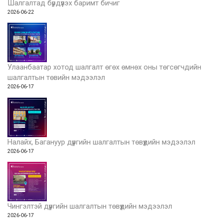
Шалгалтад бүрдүүлэх баримт бичиг
2026-06-22
Улаанбаатар хотод шалгалт өгөх өмнөх оны төгсөгчдийн
шалгалтын төвийн мэдээлэл
2026-06-17
Налайх, Багануур дүүргийн шалгалтын төвүүдийн мэдээлэл
2026-06-17
Чингэлтэй дүүргийн шалгалтын төвүүдийн мэдээлэл
2026-06-17