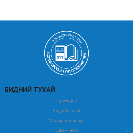
БИДНИЙ ТУХАЙ
Нүүр хуудас
Бидний тухай
Мэдээ, мэдээлэл
Цахим ном