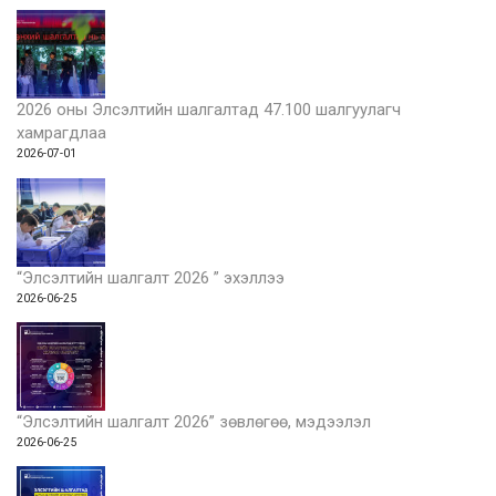
2026 оны Элсэлтийн шалгалтад 47.100 шалгуулагч
хамрагдлаа
2026-07-01
“Элсэлтийн шалгалт 2026 ” эхэллээ
2026-06-25
“Элсэлтийн шалгалт 2026” зөвлөгөө, мэдээлэл
2026-06-25