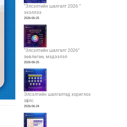
“Элсэлтийн шалгалт 2026 ”
эхэллээ
2026-06-25
“Элсэлтийн шалгалт 2026”
зөвлөгөө, мэдээлэл
2026-06-25
Элсэлтийн шалгалтад хориглох
зүйлс
2026-06-24