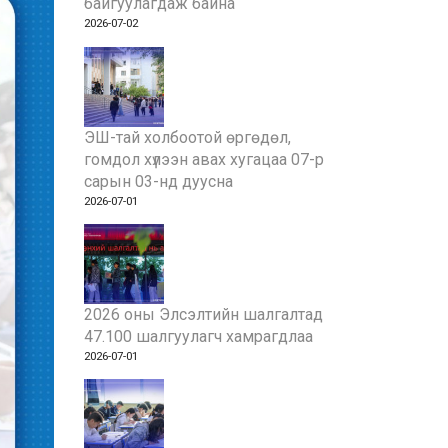
байгуулагдаж байна
2026-07-02
ЭШ-тай холбоотой өргөдөл,
гомдол хүлээн авах хугацаа 07-р
сарын 03-нд дуусна
2026-07-01
2026 оны Элсэлтийн шалгалтад
47.100 шалгуулагч хамрагдлаа
2026-07-01