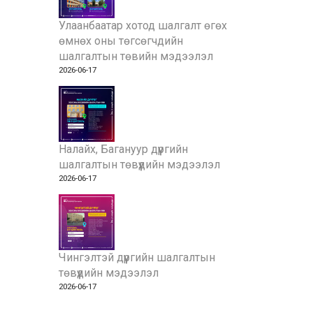
Улаанбаатар хотод шалгалт өгөх
өмнөх оны төгсөгчдийн
шалгалтын төвийн мэдээлэл
2026-06-17
Налайх, Багануур дүүргийн
шалгалтын төвүүдийн мэдээлэл
2026-06-17
Чингэлтэй дүүргийн шалгалтын
төвүүдийн мэдээлэл
2026-06-17