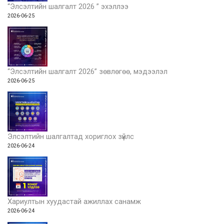
“Элсэлтийн шалгалт 2026 ” эхэллээ
2026-06-25
“Элсэлтийн шалгалт 2026” зөвлөгөө, мэдээлэл
2026-06-25
Элсэлтийн шалгалтад хориглох зүйлс
2026-06-24
Хариултын хуудастай ажиллах санамж
2026-06-24