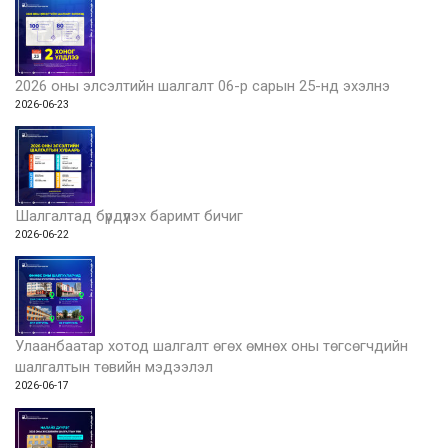
2026 оны элсэлтийн шалгалт 06-р сарын 25-нд эхэлнэ
2026-06-23
Шалгалтад бүрдүүлэх баримт бичиг
2026-06-22
Улаанбаатар хотод шалгалт өгөх өмнөх оны төгсөгчдийн
шалгалтын төвийн мэдээлэл
2026-06-17