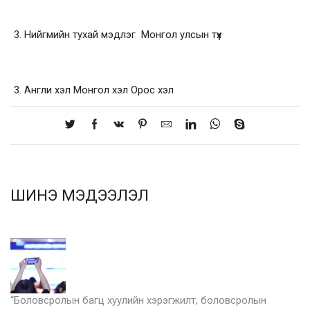
Нийгмийн тухай мэдлэг Монгол улсын түүх
Англи хэл Монгол хэл Орос хэл
ШИНЭ МЭДЭЭЛЭЛ
“Боловсролын багц хуулийн хэрэгжилт, боловсролын