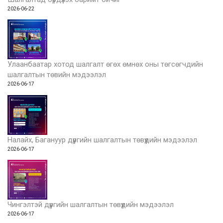
2026-06-22
Улаанбаатар хотод шалгалт өгөх өмнөх оны төгсөгчдийн
шалгалтын төвийн мэдээлэл
2026-06-17
Налайх, Багануур дүүргийн шалгалтын төвүүдийн мэдээлэл
2026-06-17
Чингэлтэй дүүргийн шалгалтын төвүүдийн мэдээлэл
2026-06-17