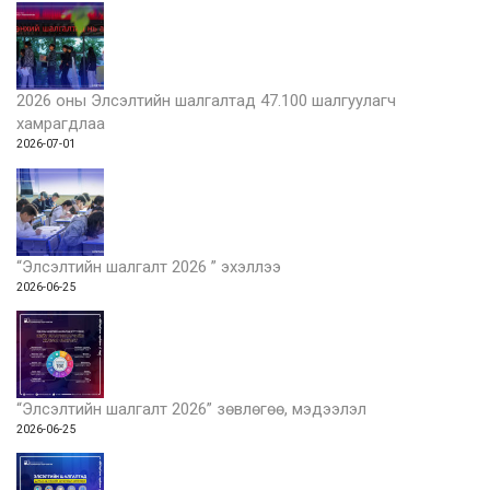
2026 оны Элсэлтийн шалгалтад 47.100 шалгуулагч
хамрагдлаа
2026-07-01
“Элсэлтийн шалгалт 2026 ” эхэллээ
2026-06-25
“Элсэлтийн шалгалт 2026” зөвлөгөө, мэдээлэл
2026-06-25