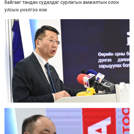
байгааг тандан судалдаг сурлагын амжилтын олон
улсын үнэлгээ юм.