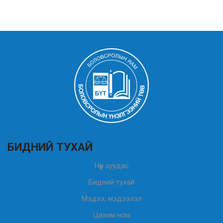
БИДНИЙ ТУХАЙ
Нүүр хуудас
Бидний тухай
Мэдээ, мэдээлэл
Цахим ном