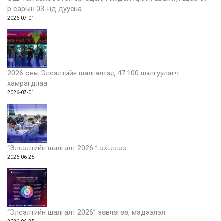
р сарын 03-нд дуусна
2026-07-01
2026 оны Элсэлтийн шалгалтад 47.100 шалгуулагч
хамрагдлаа
2026-07-01
“Элсэлтийн шалгалт 2026 ” эхэллээ
2026-06-25
“Элсэлтийн шалгалт 2026” зөвлөгөө, мэдээлэл