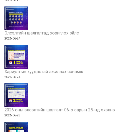
2026-06-25
Элсэлтийн шалгалтад хориглох зүйлс
2026-06-24
Хариултын хуудастай ажиллах санамж
2026-06-24
2026 оны элсэлтийн шалгалт 06-р сарын 25-нд эхэлнэ
2026-06-23