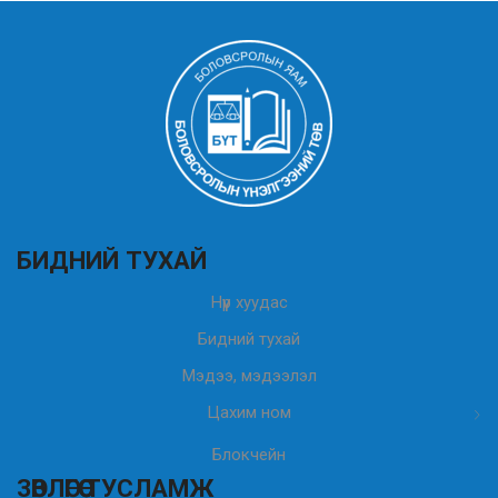
БИДНИЙ ТУХАЙ
Нүүр хуудас
Бидний тухай
Мэдээ, мэдээлэл
Цахим ном
Блокчейн
ЗӨВЛӨГӨӨ ТУСЛАМЖ