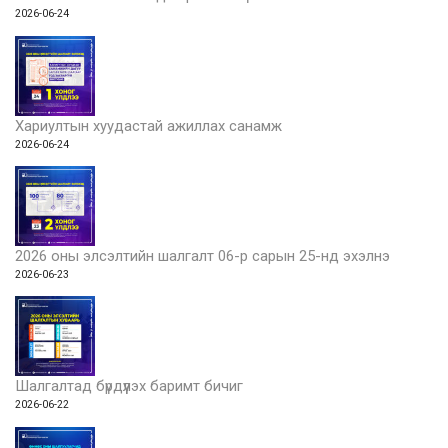
2026-06-24
Хариултын хуудастай ажиллах санамж
2026-06-24
2026 оны элсэлтийн шалгалт 06-р сарын 25-нд эхэлнэ
2026-06-23
Шалгалтад бүрдүүлэх баримт бичиг
2026-06-22