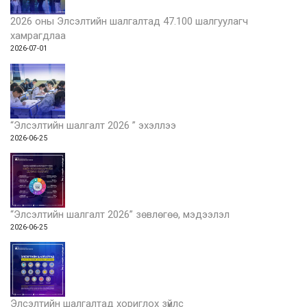
2026 оны Элсэлтийн шалгалтад 47.100 шалгуулагч
хамрагдлаа
2026-07-01
“Элсэлтийн шалгалт 2026 ” эхэллээ
2026-06-25
“Элсэлтийн шалгалт 2026” зөвлөгөө, мэдээлэл
2026-06-25
Элсэлтийн шалгалтад хориглох зүйлс