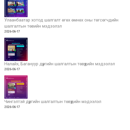
Улаанбаатар хотод шалгалт өгөх өмнөх оны төгсөгчдийн
шалгалтын төвийн мэдээлэл
2026-06-17
Налайх, Багануур дүүргийн шалгалтын төвүүдийн мэдээлэл
2026-06-17
Чингэлтэй дүүргийн шалгалтын төвүүдийн мэдээлэл
2026-06-17