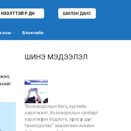
НЭЭЛТТЭЙ ҮР ДҮН
ШИЛЭН ДАНС
м ном
Блокчейн
ШИНЭ МЭДЭЭЛЭЛ
эжил,
эхийг
.
“Боловсролын багц хуулийн
хэрэгжилт, боловсролын салбарт
хэрэгжүүлэх бодлого, хүрэх үр дүнг
танилцуулах” зөвлөгөөн зохион