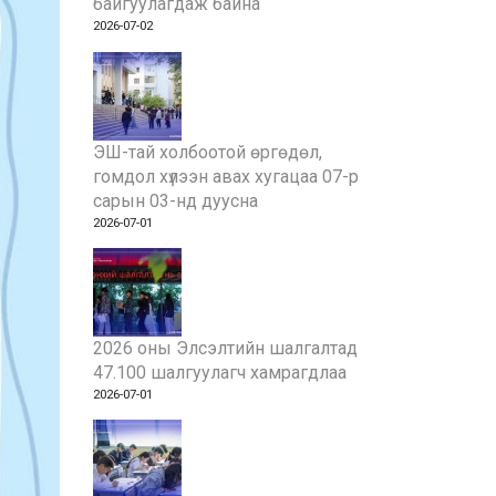
байгуулагдаж байна
2026-07-02
ЭШ-тай холбоотой өргөдөл,
гомдол хүлээн авах хугацаа 07-р
сарын 03-нд дуусна
2026-07-01
2026 оны Элсэлтийн шалгалтад
47.100 шалгуулагч хамрагдлаа
2026-07-01