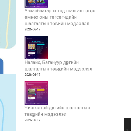
Улаанбаатар хотод шалгалт өгөх
өмнөх оны төгсөгчдийн
шалгалтын төвийн мэдээлэл
2026-06-17
Налайх, Багануур дүүргийн
шалгалтын төвүүдийн мэдээлэл
2026-06-17
Чингэлтэй дүүргийн шалгалтын
төвүүдийн мэдээлэл
2026-06-17