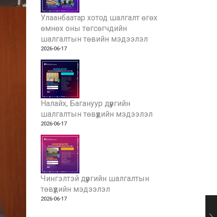
Улаанбаатар хотод шалгалт өгөх
өмнөх оны төгсөгчдийн
шалгалтын төвийн мэдээлэл
2026-06-17
Налайх, Багануур дүүргийн
шалгалтын төвүүдийн мэдээлэл
2026-06-17
Чингэлтэй дүүргийн шалгалтын
төвүүдийн мэдээлэл
2026-06-17