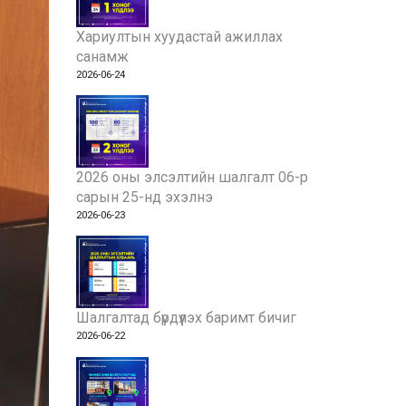
Хариултын хуудастай ажиллах
санамж
2026-06-24
2026 оны элсэлтийн шалгалт 06-р
сарын 25-нд эхэлнэ
2026-06-23
Шалгалтад бүрдүүлэх баримт бичиг
2026-06-22