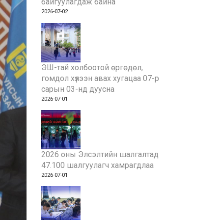
байгуулагдаж байна
2026-07-02
ЭШ-тай холбоотой өргөдөл,
гомдол хүлээн авах хугацаа 07-р
сарын 03-нд дуусна
2026-07-01
2026 оны Элсэлтийн шалгалтад
47.100 шалгуулагч хамрагдлаа
2026-07-01