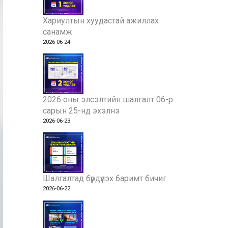
Хариултын хуудастай ажиллах
санамж
2026-06-24
2026 оны элсэлтийн шалгалт 06-р
сарын 25-нд эхэлнэ
2026-06-23
Шалгалтад бүрдүүлэх баримт бичиг
2026-06-22