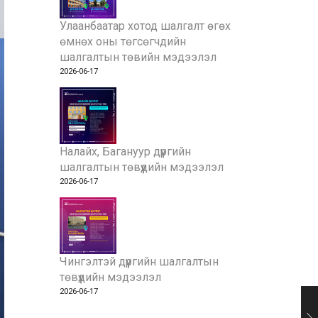
Улаанбаатар хотод шалгалт өгөх
өмнөх оны төгсөгчдийн
шалгалтын төвийн мэдээлэл
2026-06-17
Налайх, Багануур дүүргийн
шалгалтын төвүүдийн мэдээлэл
2026-06-17
Чингэлтэй дүүргийн шалгалтын
төвүүдийн мэдээлэл
2026-06-17