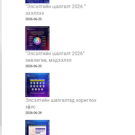
“Элсэлтийн шалгалт 2026 ”
эхэллээ
2026-06-25
“Элсэлтийн шалгалт 2026”
зөвлөгөө, мэдээлэл
2026-06-25
Элсэлтийн шалгалтад хориглох
зүйлс
2026-06-24