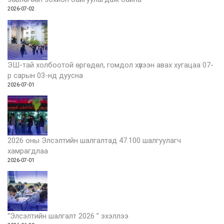
2026-07-02
ЭШ-тай холбоотой өргөдөл, гомдол хүлээн авах хугацаа 07-
р сарын 03-нд дуусна
2026-07-01
2026 оны Элсэлтийн шалгалтад 47.100 шалгуулагч
хамрагдлаа
2026-07-01
“Элсэлтийн шалгалт 2026 ” эхэллээ