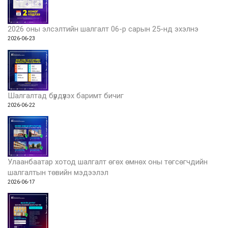
2026 оны элсэлтийн шалгалт 06-р сарын 25-нд эхэлнэ
2026-06-23
Шалгалтад бүрдүүлэх баримт бичиг
2026-06-22
Улаанбаатар хотод шалгалт өгөх өмнөх оны төгсөгчдийн
шалгалтын төвийн мэдээлэл
2026-06-17