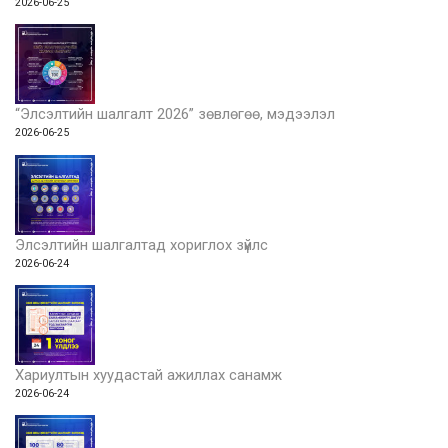
2026-06-25
“Элсэлтийн шалгалт 2026” зөвлөгөө, мэдээлэл
2026-06-25
Элсэлтийн шалгалтад хориглох зүйлс
2026-06-24
Хариултын хуудастай ажиллах санамж
2026-06-24