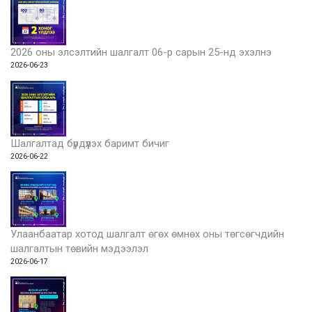
2026 оны элсэлтийн шалгалт 06-р сарын 25-нд эхэлнэ
2026-06-23
Шалгалтад бүрдүүлэх баримт бичиг
2026-06-22
Улаанбаатар хотод шалгалт өгөх өмнөх оны төгсөгчдийн
шалгалтын төвийн мэдээлэл
2026-06-17