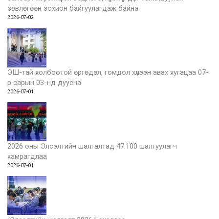
зөвлөгөөн зохион байгуулагдаж байна
2026-07-02
ЭШ-тай холбоотой өргөдөл, гомдол хүлээн авах хугацаа 07-
р сарын 03-нд дуусна
2026-07-01
2026 оны Элсэлтийн шалгалтад 47.100 шалгуулагч
хамрагдлаа
2026-07-01