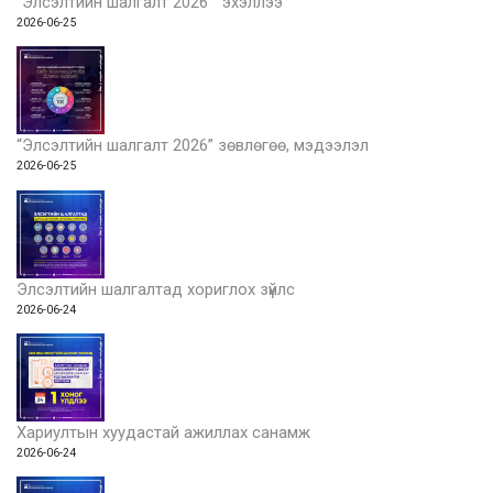
“Элсэлтийн шалгалт 2026 ” эхэллээ
2026-06-25
“Элсэлтийн шалгалт 2026” зөвлөгөө, мэдээлэл
2026-06-25
Элсэлтийн шалгалтад хориглох зүйлс
2026-06-24
Хариултын хуудастай ажиллах санамж
2026-06-24