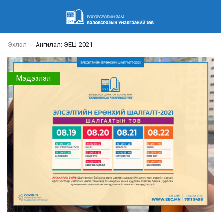
Эхлэл
Ангилал: ЭЕШ-2021
Мэдээлэл