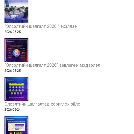
“Элсэлтийн шалгалт 2026 ” эхэллээ
2026-06-25
“Элсэлтийн шалгалт 2026” зөвлөгөө, мэдээлэл
2026-06-25
Элсэлтийн шалгалтад хориглох зүйлс
2026-06-24