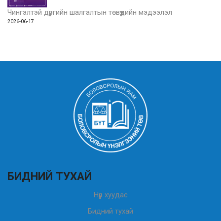
Чингэлтэй дүүргийн шалгалтын төвүүдийн мэдээлэл
2026-06-17
БИДНИЙ ТУХАЙ
Нүүр хуудас
Бидний тухай