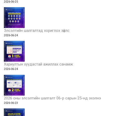
2026-06-25
Элсэлтийн шалгалтад хориглох зүйлс
2026-06-24
Хариултын хуудастай ажиллах санамж
2026-06-24
2026 оны элсэлтийн шалгалт 06-р сарын 25-нд эхэлнэ
2026-06-23