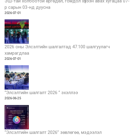
ЭШ-тай холбоотой өргөдөл, гомдол хүлээн авах хугацаа 07-
р сарын 03-нд дуусна
2026-07-01
2026 оны Элсэлтийн шалгалтад 47.100 шалгуулагч
хамрагдлаа
2026-07-01
“Элсэлтийн шалгалт 2026 ” эхэллээ
2026-06-25
“Элсэлтийн шалгалт 2026” зөвлөгөө, мэдээлэл