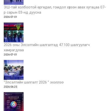
ЭШ-тай холбоотой өргөдөл, гомдол хүлээн авах хугацаа 07-
р сарын 03-нд дуусна
2026-07-01
2026 оны Элсэлтийн шалгалтад 47.100 шалгуулагч
хамрагдлаа
2026-07-01
“Элсэлтийн шалгалт 2026 ” эхэллээ
2026-06-25