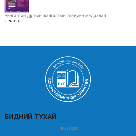
Чингэлтэй дүүргийн шалгалтын төвүүдийн мэдээлэл
2026-06-17
БИДНИЙ ТУХАЙ
Нүүр хуудас