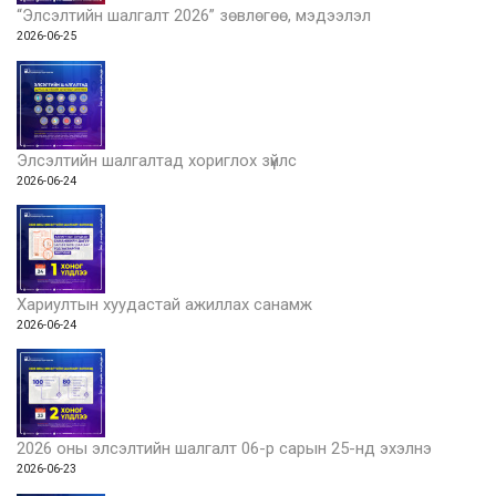
“Элсэлтийн шалгалт 2026” зөвлөгөө, мэдээлэл
2026-06-25
Элсэлтийн шалгалтад хориглох зүйлс
2026-06-24
Хариултын хуудастай ажиллах санамж
2026-06-24
2026 оны элсэлтийн шалгалт 06-р сарын 25-нд эхэлнэ
2026-06-23