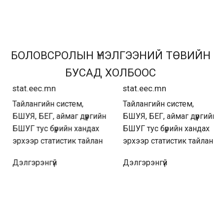
БОЛОВСРОЛЫН ҮНЭЛГЭЭНИЙ ТӨВИЙН
БУСАД ХОЛБООС
stat.eec.mn
stat.eec.mn
Тайлангийн систем,
Тайлангийн систем,
БШУЯ, БЕГ, аймаг дүүргийн
БШУЯ, БЕГ, аймаг дүүргийн
БШУГ тус бүрийн хандах
БШУГ тус бүрийн хандах
эрхээр статистик тайлан
эрхээр статистик тайлан
Дэлгэрэнгүй
Дэлгэрэнгүй