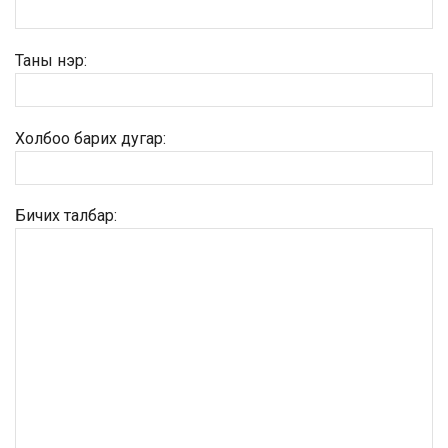
Таны нэр:
Холбоо барих дугар:
Бичих талбар: